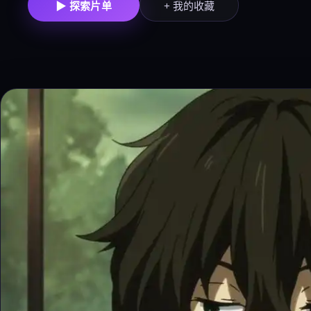
▶ 探索片单
+ 我的收藏