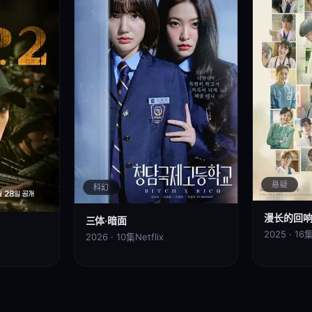
悬疑
科幻
漫长的回
三体·暗面
2025 · 16
2026 · 10集
Netflix