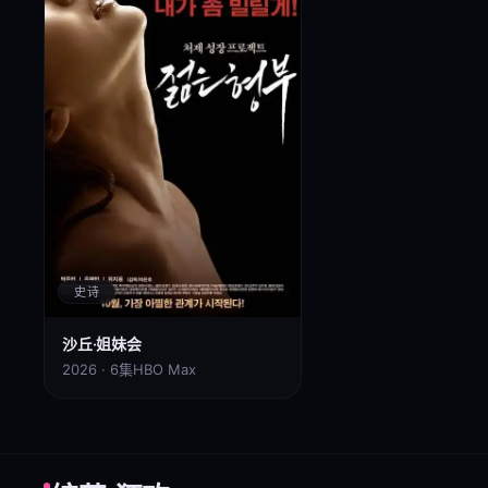
史诗
沙丘·姐妹会
2026 · 6集
HBO Max