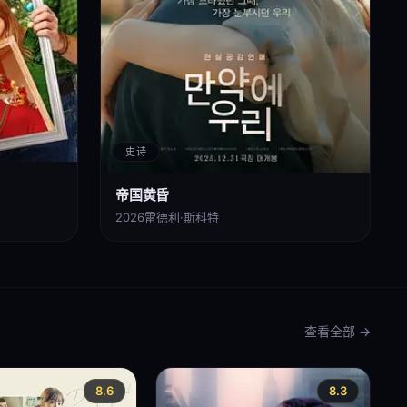
史诗
帝国黄昏
2026
雷德利·斯科特
查看全部 →
8.6
8.3