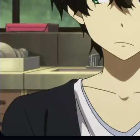
◆ 独家策划