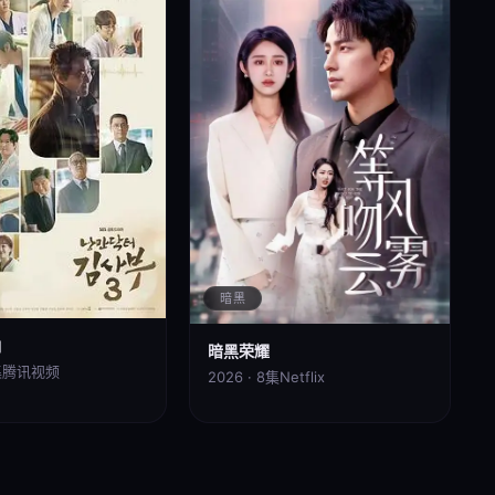
暗黑
响
暗黑荣耀
集
腾讯视频
2026 · 8集
Netflix