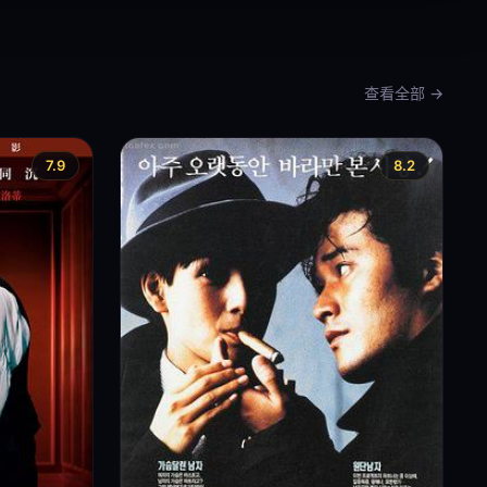
查看全部 →
7.9
8.2